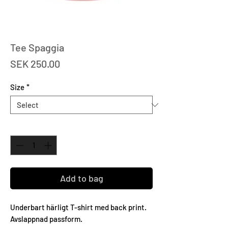
Tee Spaggia
Price
SEK 250.00
Size
*
Quantity
*
Add to bag
Underbart härligt T-shirt med back print.
Avslappnad passform.